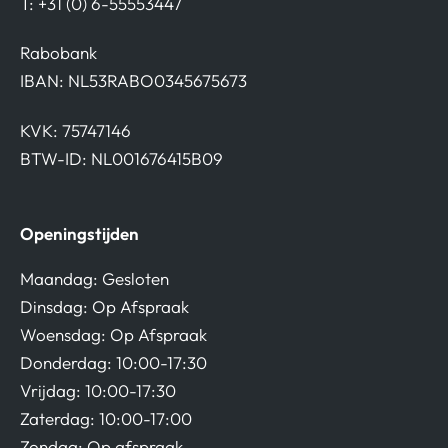
T: +31 (0) 6-55553447
Rabobank
IBAN: NL53RABO0345675673
KVK: 75747146
BTW-ID: NL001676415B09
Openingstijden
Maandag: Gesloten
Dinsdag: Op Afspraak
Woensdag: Op Afspraak
Donderdag: 10:00-17:30
Vrijdag: 10:00-17:30
Zaterdag: 10:00-17:00
Zondag: Op afspraak