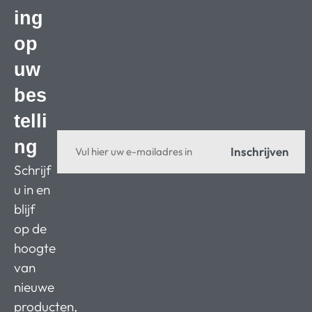
ing
op
uw
bes
telli
ng
Inschrijven
Schrijf
u in en
blijf
op de
hoogte
van
nieuwe
producten,