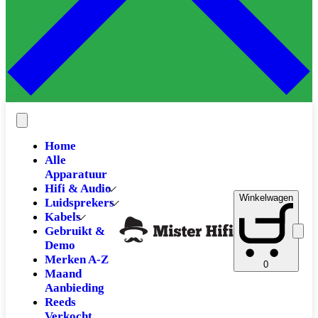
Home
Alle
Apparatuur
Hifi & Audio
Winkelwagen
Luidsprekers
Kabels
Gebruikt &
Demo
Merken A-Z
0
Maand
Aanbieding
Reeds
Verkocht