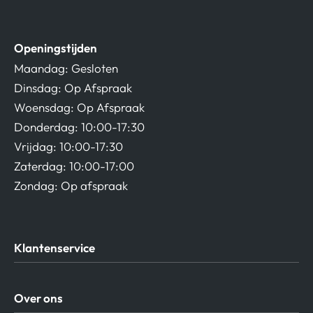
Openingstijden
Maandag: Gesloten
Dinsdag: Op Afspraak
Woensdag: Op Afspraak
Donderdag: 10:00-17:30
Vrijdag: 10:00-17:30
Zaterdag: 10:00-17:00
Zondag: Op afspraak
Klantenservice
Algemene Voorwaarden
Over ons
Privacy beleid