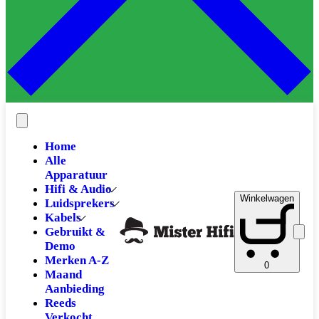
Home
Alle
Apparatuur
Hifi & Audio
Winkelwagen
Luidsprekers
Kabels
Gebruikt &
Demo
Merken A-Z
0
Maand
Aanbieding
Reeds
Verkocht