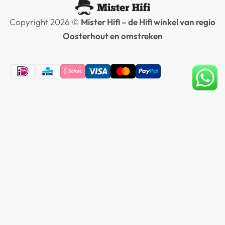
Copyright 2026 ©
Mister Hifi – de Hifi winkel van regio
Oosterhout en omstreken