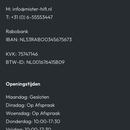
M:
info@mister-hifi.nl
T: +31 (0) 6-55553447
Rabobank
IBAN: NL53RABO0345675673
KVK: 75747146
BTW-ID: NL001676415B09
Openingstijden
Maandag: Gesloten
Dinsdag: Op Afspraak
Woensdag: Op Afspraak
Donderdag: 10:00-17:30
Vrijdag: 10:00-17:30