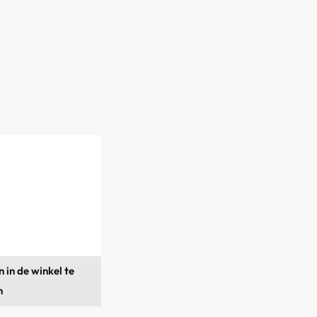
 in de winkel te
n