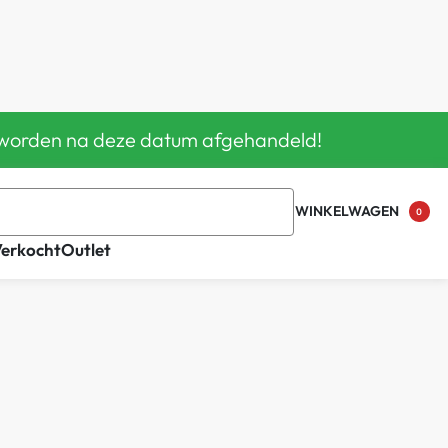
en worden na deze datum afgehandeld!
WINKELWAGEN
0
Verkocht
Outlet