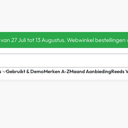
 van 27 Juli tot 13 Augustus. Webwinkel bestelling
s
Gebruikt & Demo
Merken A-Z
Maand Aanbieding
Reeds 