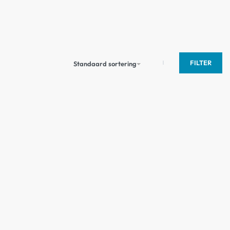
FILTER
Standaard sortering