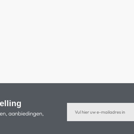
elling
ten, aanbiedingen,