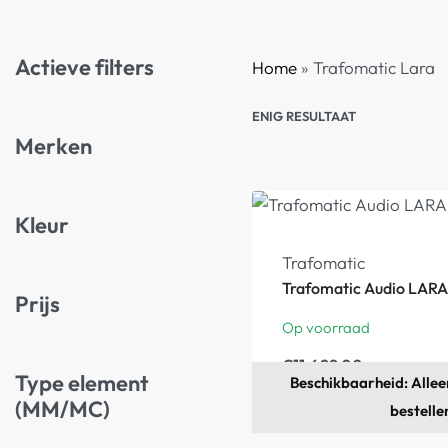
Actieve filters
Home
»
Trafomatic Lara
ENIG RESULTAAT
Merken
Kleur
Trafomatic
Trafomatic Audio LARA
Prijs
Op voorraad
€
11.499,00
Type element
Beschikbaarheid: Alleen
(MM/MC)
bestelle