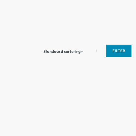
FILTER
Standaard sortering