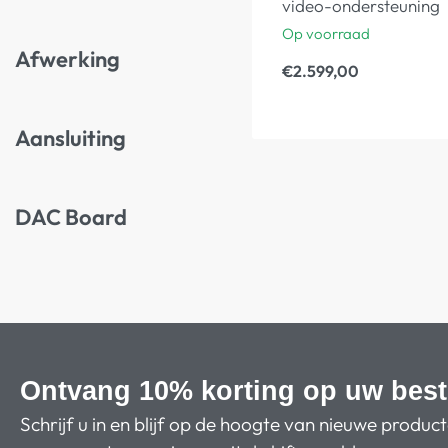
video-ondersteuning
Op voorraad
Afwerking
€
2.599,00
Aansluiting
DAC Board
Ontvang 10% korting op uw best
Schrijf u in en blijf op de hoogte van nieuwe produc