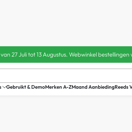
 van 27 Juli tot 13 Augustus. Webwinkel bestelling
s
Gebruikt & Demo
Merken A-Z
Maand Aanbieding
Reeds 