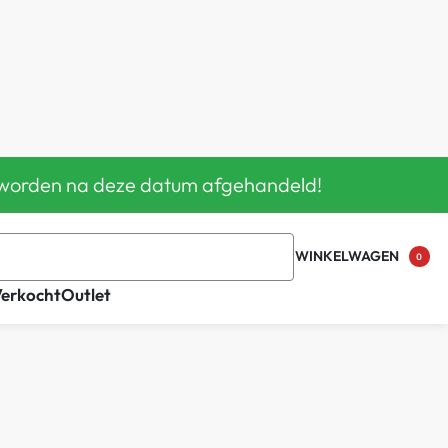
en worden na deze datum afgehandeld!
WINKELWAGEN
0
Verkocht
Outlet