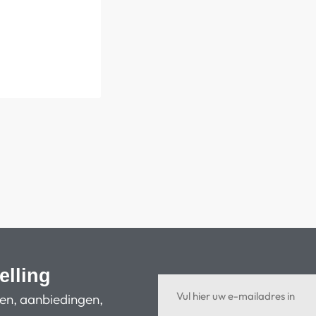
elling
ten, aanbiedingen,