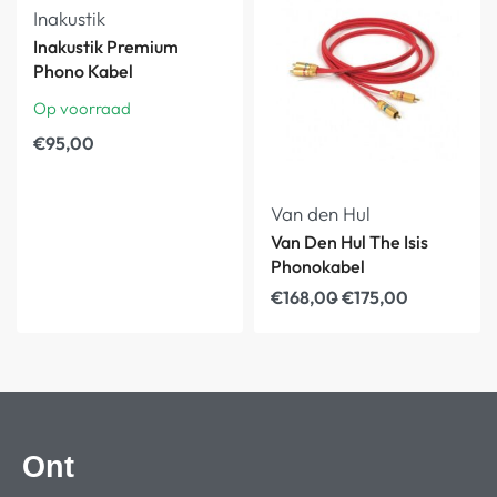
Inakustik
Inakustik Premium
Phono Kabel
Op voorraad
€
95,00
Van den Hul
Van Den Hul The Isis
Phonokabel
€
168,00
€
175,00
Ont