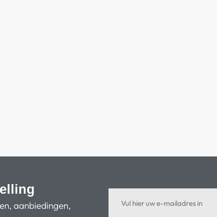
elling
ten, aanbiedingen,