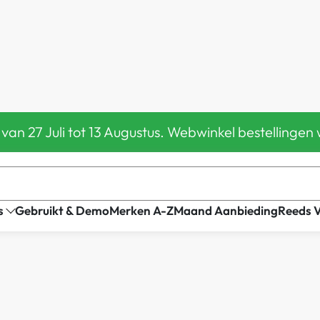
 van 27 Juli tot 13 Augustus. Webwinkel bestelling
s
Gebruikt & Demo
Merken A-Z
Maand Aanbieding
Reeds 