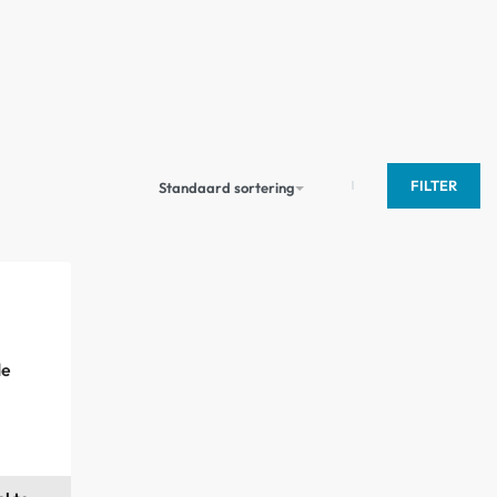
FILTER
Standaard sortering
de