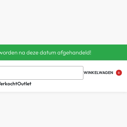
en worden na deze datum afgehandeld!
WINKELWAGEN
0
Verkocht
Outlet