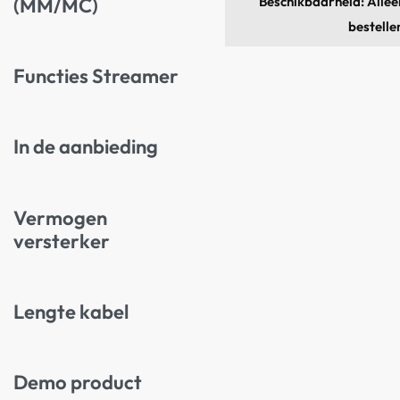
Beschikbaarheid: Alleen
(MM/MC)
bestelle
Functies Streamer
In de aanbieding
Vermogen
versterker
Lengte kabel
Demo product