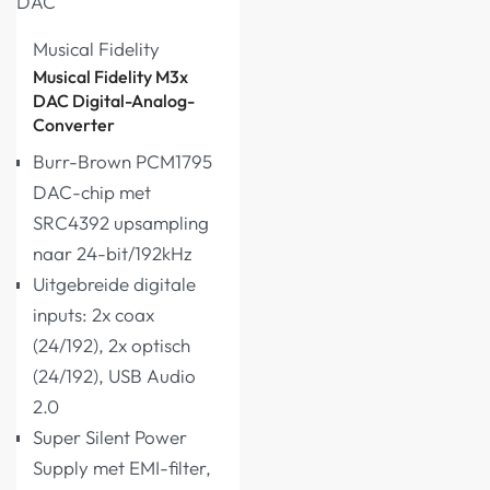
Musical Fidelity
Musical Fidelity M3x
DAC Digital-Analog-
Converter
Burr-Brown PCM1795
DAC-chip met
SRC4392 upsampling
naar 24-bit/192kHz
Uitgebreide digitale
inputs: 2x coax
(24/192), 2x optisch
(24/192), USB Audio
2.0
Super Silent Power
Supply met EMI-filter,