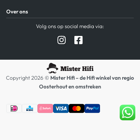
Algemene Voorwaarden
Over ons
Privacy beleid
Verzending / Retour
Contact
Volg ons op social media via:
Afspraak Demoruimte
Hifi winkel Raamsdonksveer
Prijslijsten Audio
Copyright 2026 ©
Mister Hifi – de Hifi winkel van regio
Oosterhout en omstreken