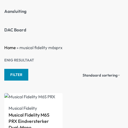
Aansluiting
DAC Board
Home
»
musical fidelity m6sprx
ENIG RESULTAAT
FILTER
Standaard sortering
Musical Fidelity
Musical Fidelity M6S
PRX Eindversterker
Dual-Mono