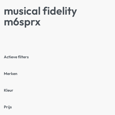
musical fidelity
m6sprx
Actieve filters
Merken
Kleur
Prijs