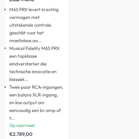
M6S PRX levert krachtig
vermogen met
uitstekende controle,
geschikt voor het
moeiteloos aa...
Musical Fidelity M6S PRX
een topklasse
eindversterker die
technische innovatie en
klassiek...
Twee paar RCA-ingangen,
een balans XLR-ingang,
en line output om
eenvoudig een bi-amp of
t...
Op voorraad
€
2.789,00