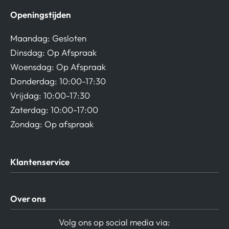
Openingstijden
Maandag: Gesloten
Dinsdag: Op Afspraak
Woensdag: Op Afspraak
Donderdag: 10:00-17:30
Vrijdag: 10:00-17:30
Zaterdag: 10:00-17:00
Zondag: Op afspraak
Klantenservice
Algemene Voorwaarden
Over ons
Privacy beleid
Verzending / Retour
Contact
Volg ons op social media via: