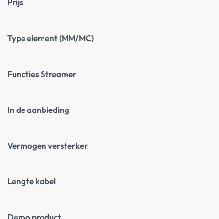
Prijs
Type element (MM/MC)
Functies Streamer
In de aanbieding
Vermogen versterker
Lengte kabel
Demo product