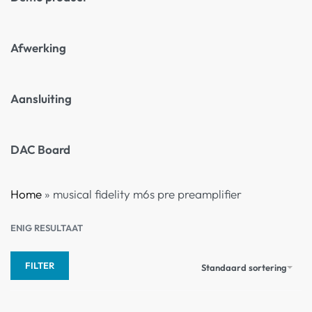
Afwerking
Aansluiting
DAC Board
Home
»
musical fidelity m6s pre preamplifier
ENIG RESULTAAT
FILTER
Standaard sortering