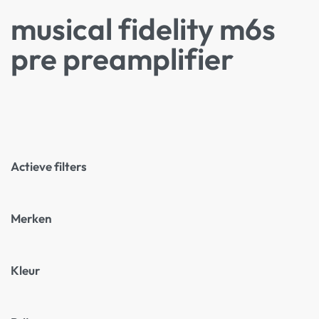
musical fidelity m6s
pre preamplifier
Actieve filters
Merken
Kleur