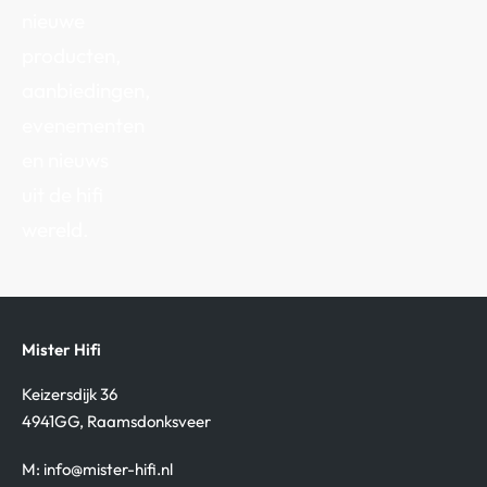
nieuwe
producten,
aanbiedingen,
evenementen
en nieuws
uit de hifi
wereld.
Mister Hifi
Keizersdijk 36
4941GG, Raamsdonksveer
M:
info@mister-hifi.nl