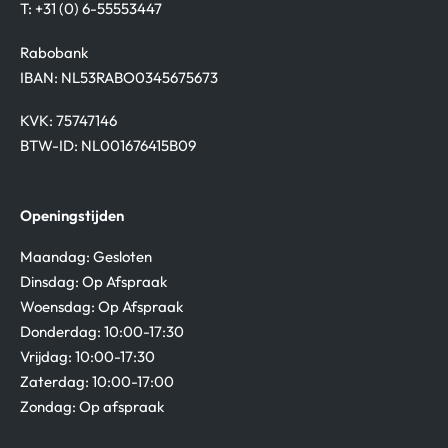
T: +31 (0) 6-55553447
Rabobank
IBAN: NL53RABO0345675673
KVK: 75747146
BTW-ID: NL001676415B09
Openingstijden
Maandag: Gesloten
Dinsdag: Op Afspraak
Woensdag: Op Afspraak
Donderdag: 10:00-17:30
Vrijdag: 10:00-17:30
Zaterdag: 10:00-17:00
Zondag: Op afspraak