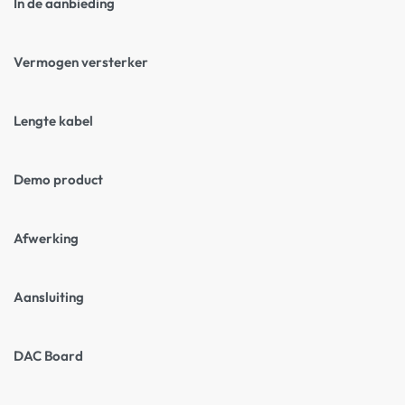
In de aanbieding
Vermogen versterker
Lengte kabel
Demo product
Afwerking
Aansluiting
DAC Board