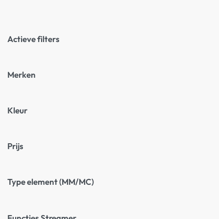
Actieve filters
Merken
Kleur
Prijs
Type element (MM/MC)
Functies Streamer