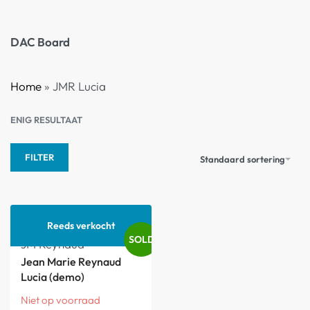
DAC Board
Home
»
JMR Lucia
ENIG RESULTAAT
FILTER
Standaard sortering
Reeds verkocht
SOLD
JM Reynaud
Jean Marie Reynaud
Lucia (demo)
Niet op voorraad