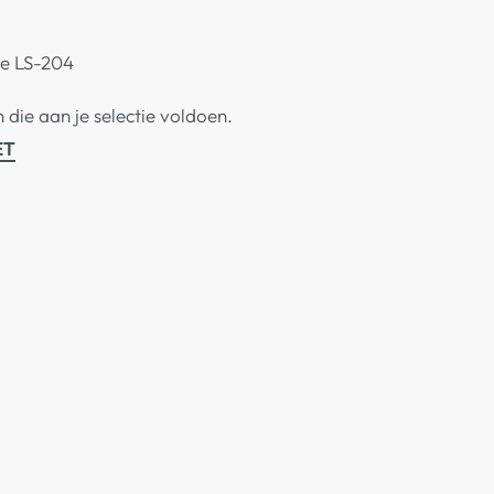
ce LS-204
ie aan je selectie voldoen.
ET