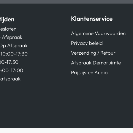
Klantenservice
ijden
esloten
Algemene Voorwaarden
 Afspraak
Privacy beleid
Op Afspraak
Verzending / Retour
10:00-17:30
00-17:30
Afspraak Demoruimte
0:00-17:00
Prijslijsten Audio
afspraak