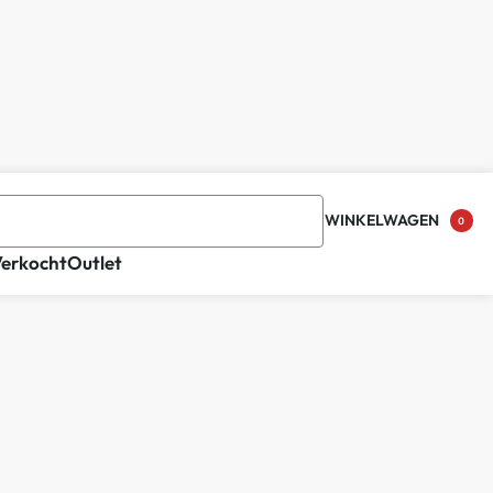
WINKELWAGEN
0
Verkocht
Outlet