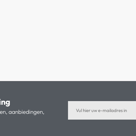
ing
ten, aanbiedingen,