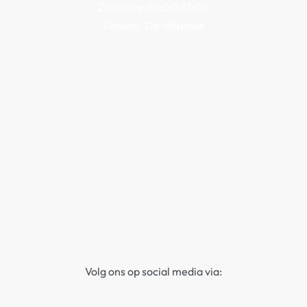
Zaterdag: 10:00-17:00
Zondag: Op afspraak
Volg ons op social media via: