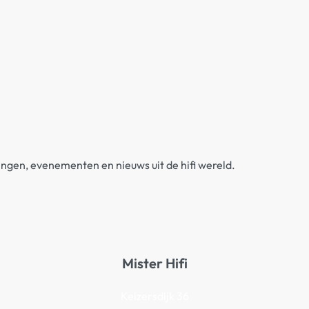
dingen, evenementen en nieuws uit de hifi wereld.
Mister Hifi
Keizersdijk 36