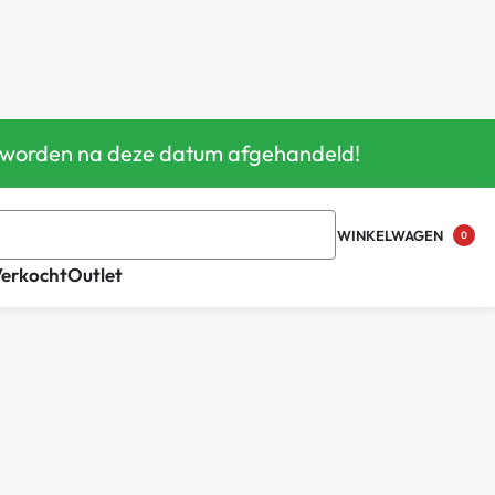
gen worden na deze datum afgehandeld!
WINKELWAGEN
0
Verkocht
Outlet