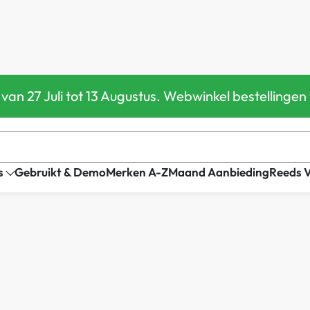
 van 27 Juli tot 13 Augustus. Webwinkel bestellin
s
Gebruikt & Demo
Merken A-Z
Maand Aanbieding
Reeds 