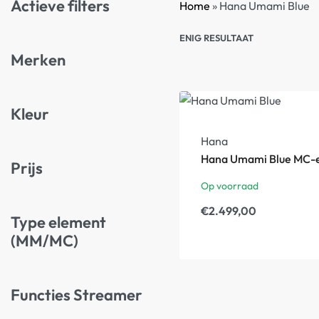
Actieve filters
Home
»
Hana Umami Blue
ENIG RESULTAAT
Merken
Kleur
Hana
Hana Umami Blue MC-
Prijs
Op voorraad
€
2.499,00
Type element
(MM/MC)
Functies Streamer