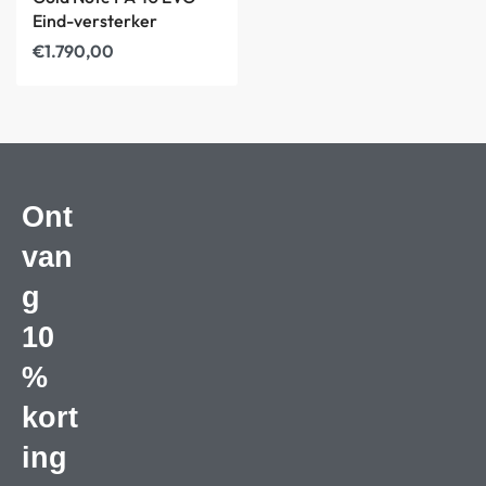
Eind-versterker
€
1.790,00
Ont
van
g
10
%
kort
ing