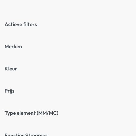
Actieve filters
Merken
Kleur
Prijs
Type element (MM/MC)
Functies Streamer