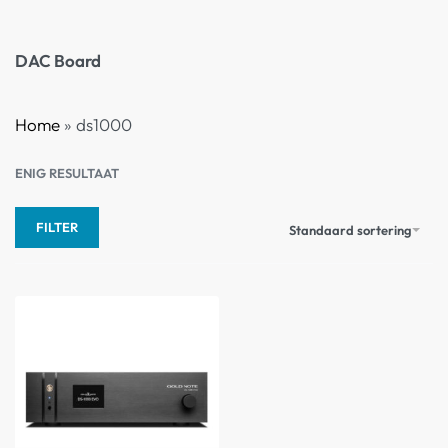
DAC Board
Home
»
ds1000
ENIG RESULTAAT
FILTER
Standaard sortering