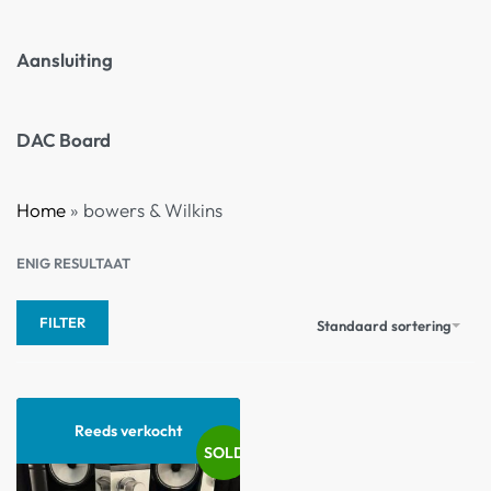
Aansluiting
DAC Board
Home
»
bowers & Wilkins
ENIG RESULTAAT
FILTER
Standaard sortering
Reeds verkocht
SOLD