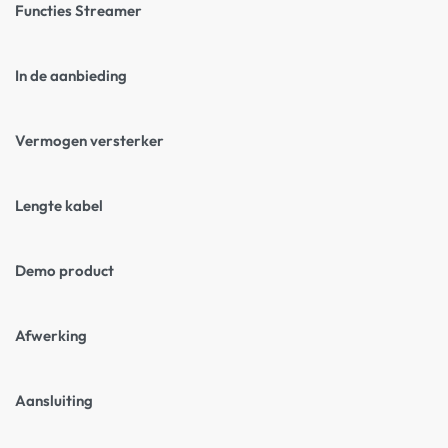
Functies Streamer
In de aanbieding
Vermogen versterker
Lengte kabel
Demo product
Afwerking
Aansluiting