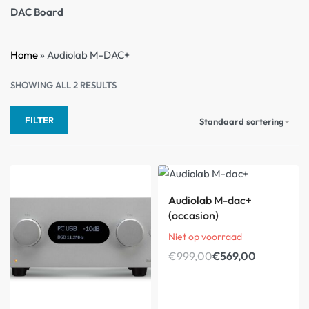
DAC Board
Home
»
Audiolab M-DAC+
SHOWING ALL 2 RESULTS
FILTER
Standaard sortering
-43%
Audiolab M-dac+
(occasion)
Niet op voorraad
€
999,00
€
569,00