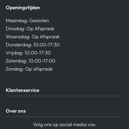
Openingstijden
Maandag: Gesloten
Dinsdag: Op Afspraak
Woensdag: Op Afspraak
Donderdag: 10:00-17:30
Vrijdag: 10:00-17:30
Zaterdag: 10:00-17:00
Zondag: Op afspraak
Klantenservice
Algemene Voorwaarden
Over ons
Privacy beleid
Verzending / Retour
Contact
Volg ons op social media via: