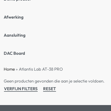
Afwerking
Aansluiting
DAC Board
Home
»
Atlantis Lab AT-38 PRO
Geen producten gevonden die aan je selectie voldoen.
VERFIJN FILTERS
RESET