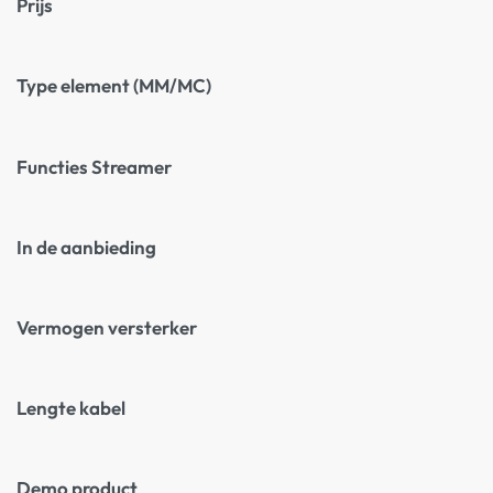
Prijs
Type element (MM/MC)
Functies Streamer
In de aanbieding
Vermogen versterker
Lengte kabel
Demo product