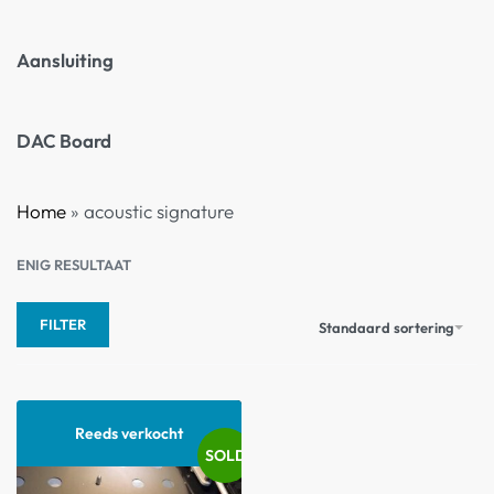
Aansluiting
DAC Board
Home
»
acoustic signature
ENIG RESULTAAT
FILTER
Standaard sortering
Reeds verkocht
SOLD