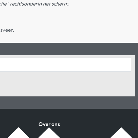
tie” rechtsonderin het scherm.
Over ons