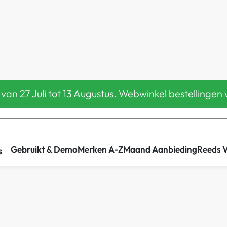
 van 27 Juli tot 13 Augustus. Webwinkel bestelling
Gebruikt & Demo
Merken A-Z
Maand Aanbieding
Reeds 
s