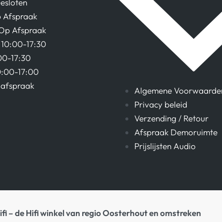
esloten
 Afspraak
Op Afspraak
10:00-17:30
00-17:30
0:00-17:00
afspraak
Algemene Voorwaarde
Privacy beleid
Verzending / Retour
Afspraak Demoruimte
Prijslijsten Audio
ifi – de Hifi winkel van regio Oosterhout en omstreken