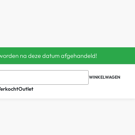
en worden na deze datum afgehandeld!
WINKELWAGEN
0
Verkocht
Outlet