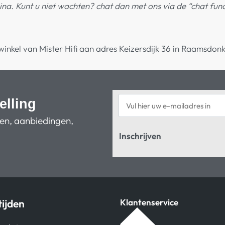
na. Kunt u niet wachten? chat dan met ons via de “chat func
elling
ten, aanbiedingen,
Inschrijven
ijden
Klantenservice