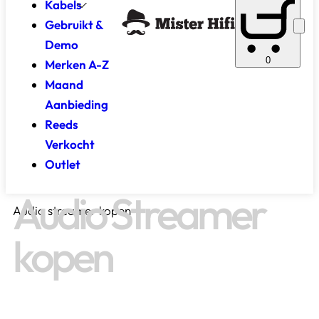
Kabels
Gebruikt &
Demo
0
Merken A-Z
Maand
Aanbieding
Reeds
Verkocht
Outlet
Audio Streamer
Audio streamer kopen
kopen