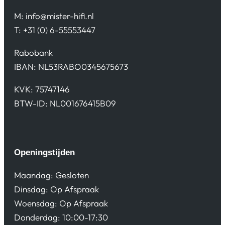
M:
info@mister-hifi.nl
T: +31 (0) 6-55553447
Rabobank
IBAN: NL53RABO0345675673
KVK: 75747146
BTW-ID: NL001676415B09
Openingstijden
Maandag: Gesloten
Dinsdag: Op Afspraak
Woensdag: Op Afspraak
Donderdag: 10:00-17:30