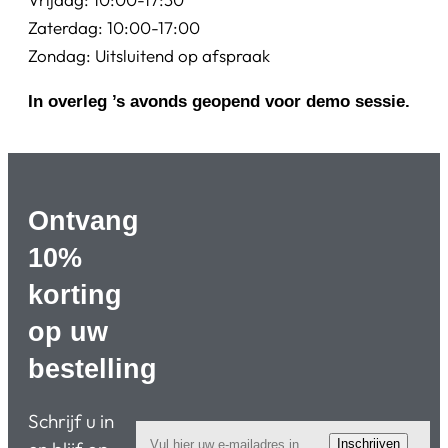
Zaterdag: 10:00-17:00
Zondag: Uitsluitend op afspraak
In overleg ’s avonds geopend voor demo sessie.
Ontvang
10%
korting
op uw
bestelling
Schrijf u in
Inschrijven