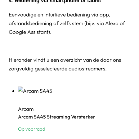
4. Bediening via smartphone of tablet
Eenvoudige en intuïtieve bediening via app,
afstandsbediening of zelfs stem (bijv. via Alexa of
Google Assistant).
Hieronder vindt u een overzicht van de door ons
zorgvuldig geselecteerde audiostreamers.
Arcam
Arcam SA45 Streaming Versterker
Op voorraad