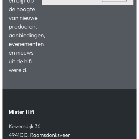
en blijf op
de hoogte
van nieuwe
producten,
aanbiedingen,
evenementen
en nieuws
uit de hifi
wereld.
Mister Hifi
Keizersdijk 36
4941GG, Raamsdonksveer