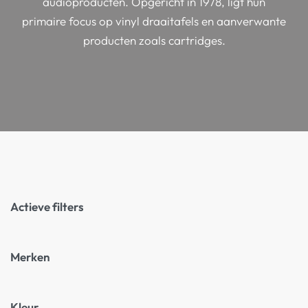
audioproducten. Opgericht in 1978, ligt hun
primaire focus op vinyl draaitafels en aanverwante
producten zoals cartridges.
Actieve filters
Merken
Kleur